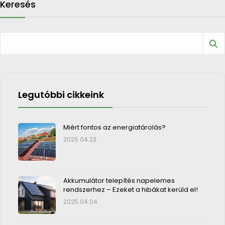
Keresés
Legutóbbi cikkeink
Miért fontos az energiatárolás?
2025.04.23.
Akkumulátor telepítés napelemes
rendszerhez – Ezeket a hibákat kerüld el!
2025.04.04.