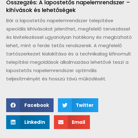
Összegzés: A lapostetős napelemrendszer –
kihívások és lehetőségek
Bár a lapostetős napelemrendszer telepítése
speciális kihívásokat jelenthet, megfelelő tervezéssel
és kivitelezéssel ugyanolyan hatékony és megbízható
lehet, mint a ferde tetős rendszerek. A megfelelő
tartószerkezet kialakítása és a technikailag kifinomult
telepítési megoldások alkalmazása lehetővé teszi a
lapostetős napelemrendszer optimális
teljesítményét és hosszú távú működését.
Facebook
Twitter
LinkedIn
Email