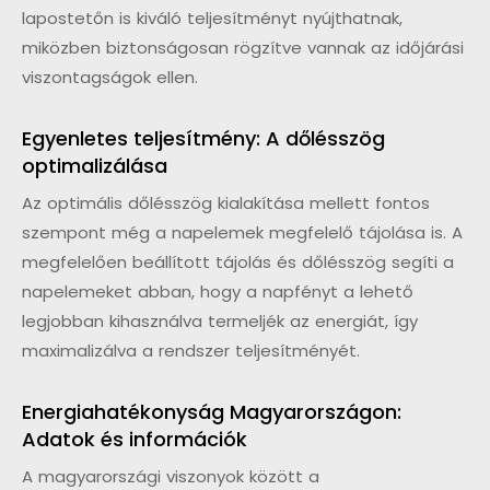
lapostetőn is kiváló teljesítményt nyújthatnak,
miközben biztonságosan rögzítve vannak az időjárási
viszontagságok ellen.
Egyenletes teljesítmény: A dőlésszög
optimalizálása
Az optimális dőlésszög kialakítása mellett fontos
szempont még a napelemek megfelelő tájolása is. A
megfelelően beállított tájolás és dőlésszög segíti a
napelemeket abban, hogy a napfényt a lehető
legjobban kihasználva termeljék az energiát, így
maximalizálva a rendszer teljesítményét.
Energiahatékonyság Magyarországon:
Adatok és információk
A magyarországi viszonyok között a