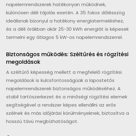
napelemrendszerek hatékonyan működnek,
különösen déli tájolás esetén. A 35 fokos dőlésszög
ideálisnak bizonyul a hatékony energiatermeléshez,
és a déli órákban akár 25-30 kWh energiát is képesek
termelni egy átlagos 5 kW-os napelemrendszerrel.
Biztonságos működés: Széltűrés és rögzítési
megoldások
A széltűrő képesség mellett a megfelelő rögzítési
megoldások is kulcsfontosságúak a lapostetős
napelemrendszerek biztonságos működéséhez. A
stabil tartószerkezet és a minőségi rögzítési elemek
segítségével a rendszer képes ellenállni az erős
szélnek és más időjárási körülményeknek, biztosítva a
hosszú távú megbízhatóságot.