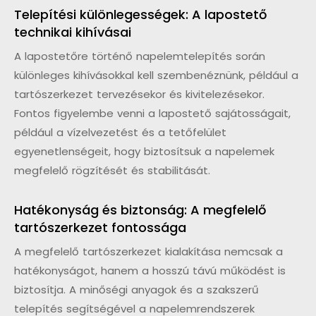
Telepítési különlegességek: A lapostető
technikai kihívásai
A lapostetőre történő napelemtelepítés során
különleges kihívásokkal kell szembenéznünk, például a
tartószerkezet tervezésekor és kivitelezésekor.
Fontos figyelembe venni a lapostető sajátosságait,
például a vízelvezetést és a tetőfelület
egyenetlenségeit, hogy biztosítsuk a napelemek
megfelelő rögzítését és stabilitását.
Hatékonyság és biztonság: A megfelelő
tartószerkezet fontossága
A megfelelő tartószerkezet kialakítása nemcsak a
hatékonyságot, hanem a hosszú távú működést is
biztosítja. A minőségi anyagok és a szakszerű
telepítés segítségével a napelemrendszerek