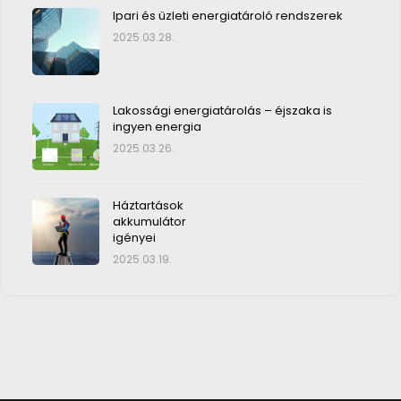
Ipari és üzleti energiatároló rendszerek
2025.03.28.
Lakossági energiatárolás – éjszaka is
ingyen energia
2025.03.26.
Háztartások
akkumulátor
igényei
2025.03.19.