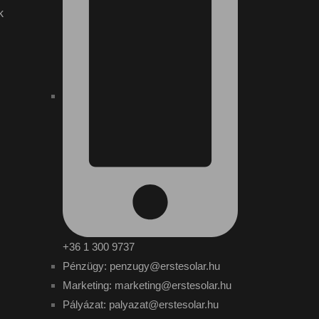
k
+36 1 300 9737
Pénzügy: penzugy@erstesolar.hu
Marketing: marketing@erstesolar.hu
Pályázat: palyazat@erstesolar.hu