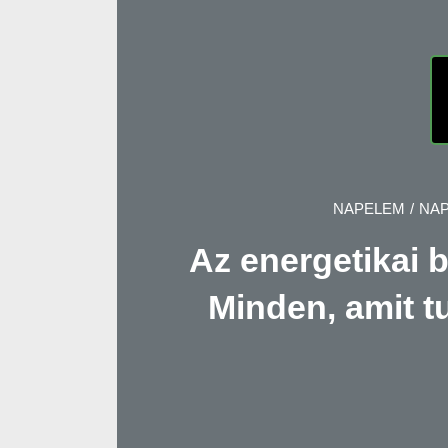
NAPELEM
/
NA
Az energetikai 
Minden, amit tu