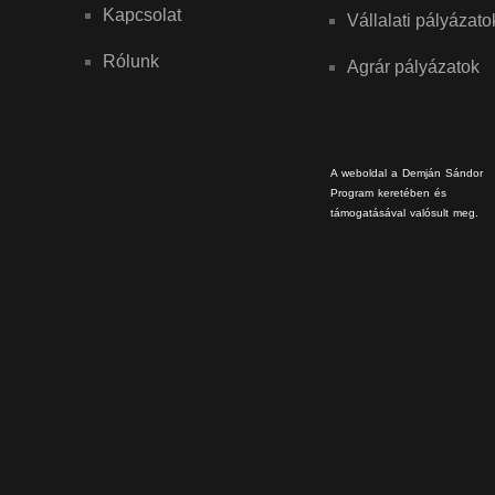
Kapcsolat
Vállalati pályázato
Rólunk
Agrár pályázatok
A weboldal a Demján Sándor
Program keretében és
támogatásával valósult meg.