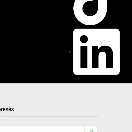
resés