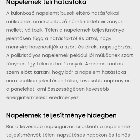
Napelemek téli hatásfoka
A különböző napelemtípusok eltérő hatásfokkal
működnek, ami különböző hőmérsékleti viszonyok
mellett változik. Télen a napelemek teljesítménye
jelentősen függ a hatásfoktól és attól, hogy
mennyire hasznosítják a szórt és direkt napsugárzást.
A polikristályos napelemek például jól működnek szórt
fényben, így télen is hatékonyak. Azonban fontos
szem előtt tartani, hogy bár a napelem hatásfoka
nem csökken jelentősen télen, kevesebb napfény éri
a paneleket, ami összességében kevesebb
energiatermelést eredményez.
Napelemek teljesítménye hidegben
Bár a kevesebb napsugárzás csökkenti a napelemek
teljesítményét télen, napsütéses napokon és felhős