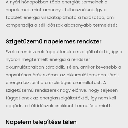
A nyári hónapokban több energiát termelnek a
napelemek, mint amennyit felhasználunk, így a
többlet energia visszatáplálható a hálózatba, ami
kompenzálja a téli időszak alacsonyabb termelését.
Szigetüzemű napelemes rendszer
Ezek a rendszerek függetlenek a szolgáltatóktól, így a
nyáron megtermelt energia a rendszer
akkumulátoraiban tárolódik. Télen, amikor kevesebb a
napsütéses órák száma, az akkumulátorokban tárolt
energia biztosítja a szükséges áramellátást. A
szigetüzemű rendszerek nagy előnye, hogy teljesen
függetlenek az energiaszolgáltatóktól, így nem kell
aggódni a téli időszak csökkent termelése miatt.
Napelem telepítése télen