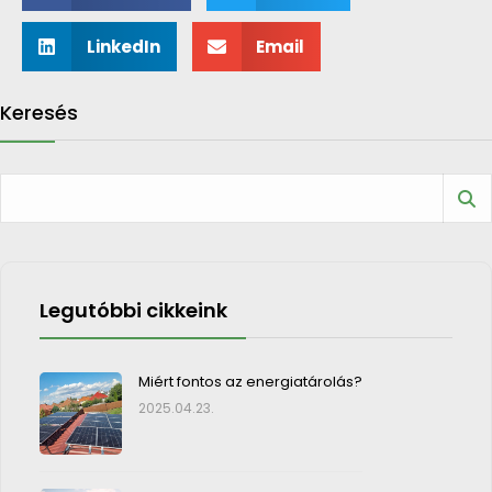
LinkedIn
Email
Keresés
Legutóbbi cikkeink
Miért fontos az energiatárolás?
2025.04.23.