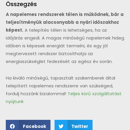
Összegzés
A napelemes rendszerek télen is működnek, bár a
teljesítményük alacsonyabb a nyári időszakhoz
képest.
A telepítés télen is lehetséges, ha az
időjárás engedi. A magas minőségű napelemek hideg
időben is képesek energiát termelni, és egy jól
megtervezett rendszer biztosíthatja az
energiaszükséglet fedezését az egész év során.
Ha kiváló minőségű, tapasztalt szakemberek által
telepített napelemes rendszerre van szükséged,
fordulj hozzánk bizalommal!
Teljes körű szolgáltatást
nyújtunk
Facebook
Twitter