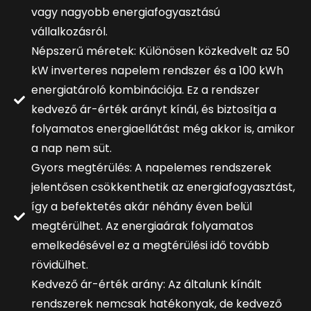
vagy nagyobb energiafogyasztású
vállalkozásról.
Népszerű méretek: Különösen közkedvelt az 50
kW inverteres napelem rendszer és a 100 kWh
energiatároló kombinációja. Ez a rendszer
kedvező ár-érték arányt kínál, és biztosítja a
folyamatos energiaellátást még akkor is, amikor
a nap nem süt.
Gyors megtérülés: A napelemes rendszerek
jelentősen csökkenthetik az energiafogyasztást,
így a befektetés akár néhány éven belül
megtérülhet. Az energiaárak folyamatos
emelkedésével ez a megtérülési idő tovább
rövidülhet.
Kedvező ár-érték arány: Az általunk kínált
rendszerek nemcsak hatékonyak, de kedvező