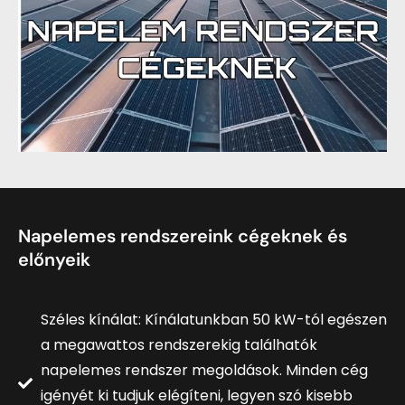
Napelemes rendszereink cégeknek és
előnyeik
Széles kínálat: Kínálatunkban 50 kW-tól egészen
a megawattos rendszerekig találhatók
napelemes rendszer megoldások. Minden cég
igényét ki tudjuk elégíteni, legyen szó kisebb