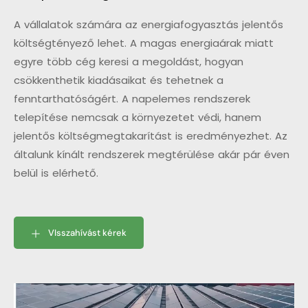
A vállalatok számára az energiafogyasztás jelentős
költségtényező lehet. A magas energiaárak miatt
egyre több cég keresi a megoldást, hogyan
csökkenthetik kiadásaikat és tehetnek a
fenntarthatóságért. A napelemes rendszerek
telepítése nemcsak a környezetet védi, hanem
jelentős költségmegtakarítást is eredményezhet. Az
általunk kínált rendszerek megtérülése akár pár éven
belül is elérhető.
VIsszahívást kérek