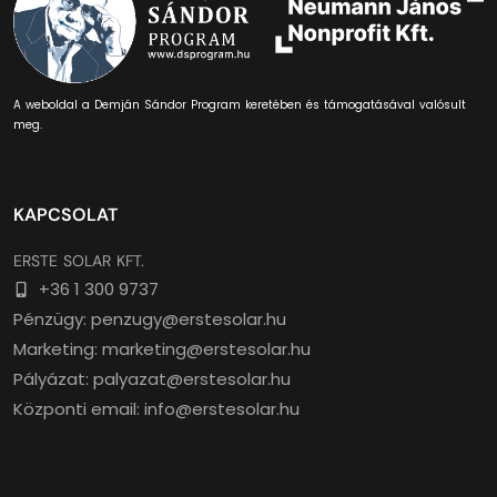
A weboldal a Demján Sándor Program keretében és támogatásával valósult
meg.
KAPCSOLAT
ERSTE SOLAR KFT.
+36 1 300 9737
Pénzügy: penzugy@erstesolar.hu
Marketing: marketing@erstesolar.hu
Pályázat: palyazat@erstesolar.hu
Központi email: info@erstesolar.hu