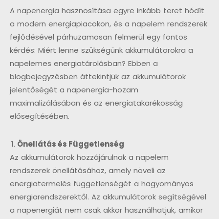
A napenergia hasznosítása egyre inkább teret hódít
a modern energiapiacokon, és a napelem rendszerek
fejlődésével párhuzamosan felmerül egy fontos
kérdés: Miért lenne szükségünk akkumulátorokra a
napelemes energiatárolásban? Ebben a
blogbejegyzésben áttekintjük az akkumulátorok
jelentőségét a napenergia-hozam
maximalizálásában és az energiatakarékosság
elősegítésében.
Önellátás és Függetlenség
Az akkumulátorok hozzájárulnak a napelem
rendszerek önellátásához, amely növeli az
energiatermelés függetlenségét a hagyományos
energiarendszerektől. Az akkumulátorok segítségével
a napenergiát nem csak akkor használhatjuk, amikor