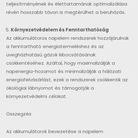
teljesítményének és élettartamának optimalizálása
révén hosszabb távon is megtérülhet a beruházás.
Környezetvédelem és Fenntarthatóság
Az akkumulátoros napelem rendszerek hozzájárulnak
a fenntartható energiatermeléshez és az
üvegházhatású gázok kibocsátásának
csökkentéséhez. Azáltal, hogy maximalizálják a
napenergia-hozamot és minimalizálják a hálózati
energiafelvásárlást, ezek a rendszerek csökkentik az
ökológiai lábnyomot és támogatják a
környezetvédelmi célokat.
Összegzés
Az akkumulátorok bevezetése a napelem