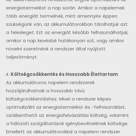
energiatermelést a nap során. Amikor a napelemek
több energiát termelnek, mint amennyire éppen
szükségünk van, az akkumulátorokban tárolhatjuk azt
a felesleget. Ezt az energiát később felhasználhatjuk,
amikor a nap kevésbé hatékonyan süt, vagy amikor
növelni szeretnénk a rendszer által nyújtott
teljesítményt.
Költségcsökkentés és Hosszabb Élettartam
Az akkumulátoros napelem rendszerek
hozzájárulhatnak a hosszabb távú
költségcsökkentéshez. Mivel a rendszer képes
optimalizálni az energiatermelést és -felhasználást,
csökkenthető az energiafelvásárlási költség, valamint
a hálózati szolgáltatások igénybevételének költsége.
Emellett az akkumulátorokkal a napelem rendszer