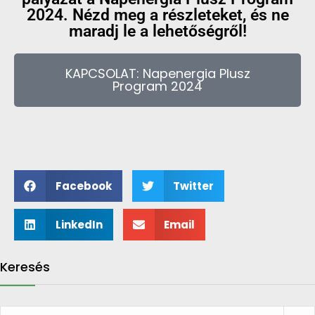
2024. Nézd meg a részleteket, és ne
maradj le a lehetőségről!
KAPCSOLAT: Napenergia Plusz
Program 2024
Facebook
Twitter
LinkedIn
Email
Keresés