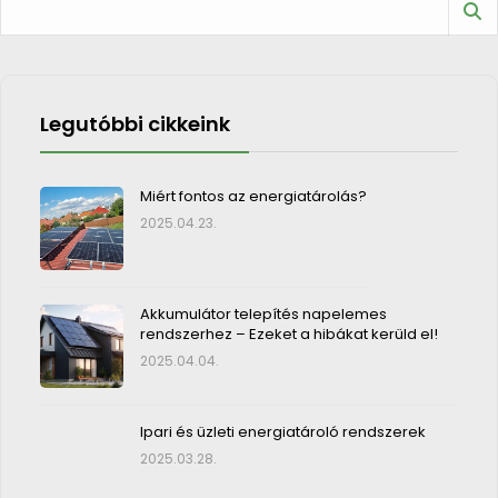
Legutóbbi cikkeink
Miért fontos az energiatárolás?
2025.04.23.
Akkumulátor telepítés napelemes
rendszerhez – Ezeket a hibákat kerüld el!
2025.04.04.
Ipari és üzleti energiatároló rendszerek
2025.03.28.