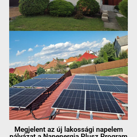
Megjelent az új lakossági napelem
pályázat a Napenergia Plusz Program