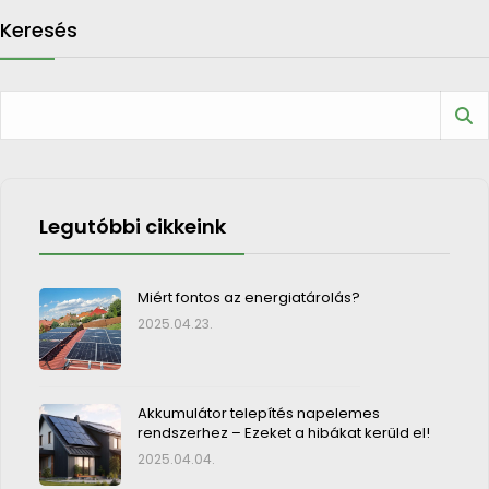
Keresés
Legutóbbi cikkeink
Miért fontos az energiatárolás?
2025.04.23.
Akkumulátor telepítés napelemes
rendszerhez – Ezeket a hibákat kerüld el!
2025.04.04.