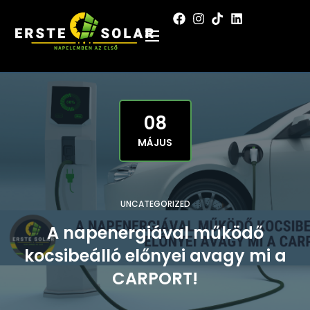
08
MÁJUS
UNCATEGORIZED
A napenergiával működő
kocsibeálló előnyei avagy mi a
CARPORT!