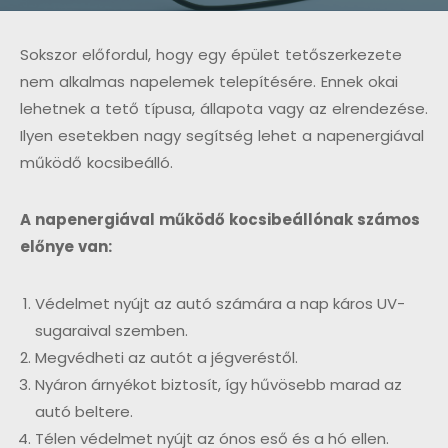
Sokszor előfordul, hogy egy épület tetőszerkezete
nem alkalmas napelemek telepítésére. Ennek okai
lehetnek a tető típusa, állapota vagy az elrendezése.
Ilyen esetekben nagy segítség lehet a napenergiával
működő kocsibeálló.
A napenergiával működő kocsibeállónak számos
előnye van:
Védelmet nyújt az autó számára a nap káros UV-
sugaraival szemben.
Megvédheti az autót a jégveréstől.
Nyáron árnyékot biztosít, így hűvösebb marad az
autó beltere.
Télen védelmet nyújt az ónos eső és a hó ellen.