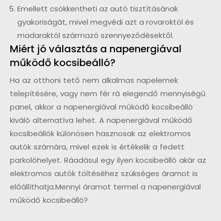
Emellett csökkentheti az autó tisztításának
gyakoriságát, mivel megvédi azt a rovaroktól és
madaraktól származó szennyeződésektől.
Miért jó választás a napenergiával
működő kocsibeálló?
Ha az otthoni tető nem alkalmas napelemek
telepítésére, vagy nem fér rá elegendő mennyiségű
panel, akkor a napenergiával működő kocsibeálló
kiváló alternatíva lehet. A napenergiával működő
kocsibeállók különösen hasznosak az elektromos
autók számára, mivel ezek is értékelik a fedett
parkolóhelyet. Ráadásul egy ilyen kocsibeálló akár az
elektromos autók töltéséhez szükséges áramot is
előállíthatja.Mennyi áramot termel a napenergiával
működő kocsibeálló?