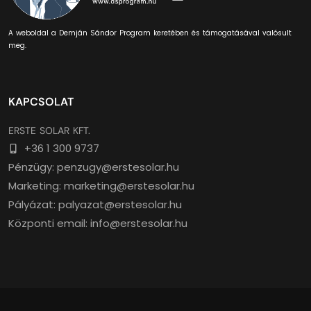
A weboldal a Demján Sándor Program keretében és támogatásával valósult
meg.
KAPCSOLAT
ERSTE SOLAR KFT.
+36 1 300 9737
Pénzügy: penzugy@erstesolar.hu
Marketing: marketing@erstesolar.hu
Pályázat: palyazat@erstesolar.hu
Központi email: info@erstesolar.hu