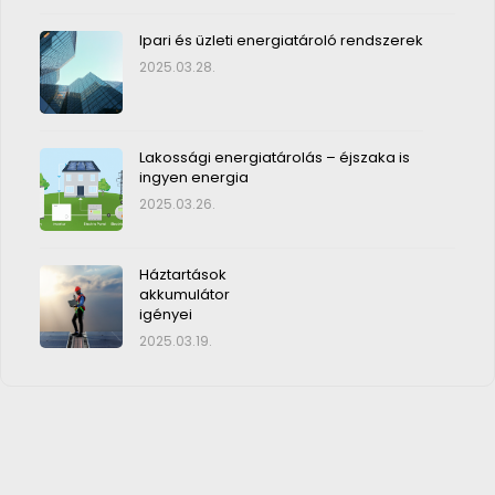
Ipari és üzleti energiatároló rendszerek
2025.03.28.
Lakossági energiatárolás – éjszaka is
ingyen energia
2025.03.26.
Háztartások
akkumulátor
igényei
2025.03.19.