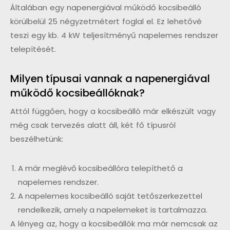
Általában egy napenergiával működő kocsibeálló
körülbelül 25 négyzetmétert foglal el. Ez lehetővé
teszi egy kb. 4 kW teljesítményű napelemes rendszer
telepítését.
Milyen típusai vannak a napenergiával
működő kocsibeállóknak?
Attól függően, hogy a kocsibeálló már elkészült vagy
még csak tervezés alatt áll, két fő típusról
beszélhetünk:
A már meglévő kocsibeállóra telepíthető a
napelemes rendszer.
A napelemes kocsibeálló saját tetőszerkezettel
rendelkezik, amely a napelemeket is tartalmazza.
A lényeg az, hogy a kocsibeállók ma már nemcsak az