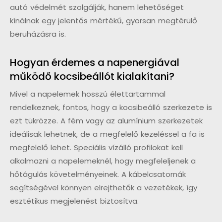
autó védelmét szolgálják, hanem lehetőséget
kínálnak egy jelentős mértékű, gyorsan megtérülő
beruházásra is.
Hogyan érdemes a napenergiával
működő kocsibeállót kialakítani?
Mivel a napelemek hosszú élettartammal
rendelkeznek, fontos, hogy a kocsibeálló szerkezete is
ezt tükrözze. A fém vagy az alumínium szerkezetek
ideálisak lehetnek, de a megfelelő kezeléssel a fa is
megfelelő lehet. Speciális vízálló profilokat kell
alkalmazni a napelemeknél, hogy megfeleljenek a
hőtágulás követelményeinek. A kábelcsatornák
segítségével könnyen elrejthetők a vezetékek, így
esztétikus megjelenést biztosítva.