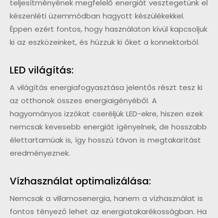
teljesítményének megfelelő energiát vesztegetünk el
készenléti üzemmódban hagyott készülékekkel.
Éppen ezért fontos, hogy használaton kívül kapcsoljuk
ki az eszközeinket, és húzzuk ki őket a konnektorból.
LED világítás:
A világítás energiafogyasztása jelentős részt tesz ki
az otthonok összes energiaigényéből. A
hagyományos izzókat cseréljük LED-ekre, hiszen ezek
nemcsak kevesebb energiát igényelnek, de hosszabb
élettartamúak is, így hosszú távon is megtakarítást
eredményeznek.
Vízhasználat optimalizálása:
Nemcsak a villamosenergia, hanem a vízhasználat is
fontos tényező lehet az energiatakarékosságban. Ha