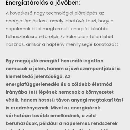
Energiatárolás a jövőben:
A következő nagy technológiai előrelépés az
energiatárolás lesz, amely lehetővé teszi, hogy a
napelemek által megtermelt energiát későbbi
felhasználásra eltároljuk. Ez különösen télen lehet
hasznos, amikor a napfény mennyisége korlátozott.
Egy megújuló energiát használó ingatlan
nemcsak a jelen, hanem a jövő szempontjából is
kiemelkedő jelentőségű. Az
energiafüggetlenedés és a zöldebb életmód
irányába tett lépések nemcsak a környezetet
védik, hanem hosszú távon anyagi megtakarítást
is eredményeznek. Mivel az energiaárak
várhatóan tovább emelkednek, a zöld
beruházások, például a napelemes rendszerek