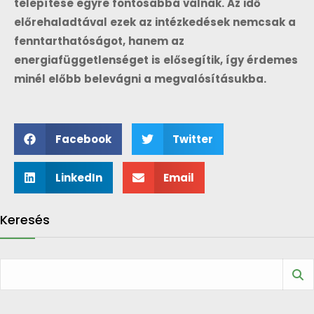
telepítése egyre fontosabbá válnak. Az idő
előrehaladtával ezek az intézkedések nemcsak a
fenntarthatóságot, hanem az
energiafüggetlenséget is elősegítik, így érdemes
minél előbb belevágni a megvalósításukba.
Facebook
Twitter
LinkedIn
Email
Keresés