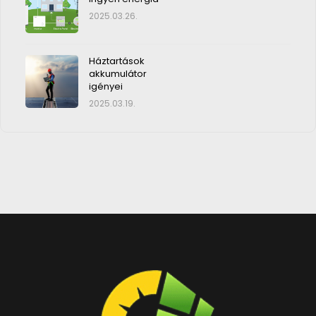
2025.03.26.
Háztartások
akkumulátor
igényei
2025.03.19.