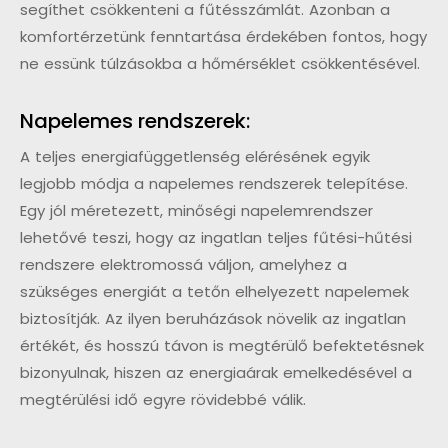
segíthet csökkenteni a fűtésszámlát. Azonban a
komfortérzetünk fenntartása érdekében fontos, hogy
ne essünk túlzásokba a hőmérséklet csökkentésével.
Napelemes rendszerek:
A teljes energiafüggetlenség elérésének egyik
legjobb módja a napelemes rendszerek telepítése.
Egy jól méretezett, minőségi napelemrendszer
lehetővé teszi, hogy az ingatlan teljes fűtési-hűtési
rendszere elektromossá váljon, amelyhez a
szükséges energiát a tetőn elhelyezett napelemek
biztosítják. Az ilyen beruházások növelik az ingatlan
értékét, és hosszú távon is megtérülő befektetésnek
bizonyulnak, hiszen az energiaárak emelkedésével a
megtérülési idő egyre rövidebbé válik.