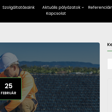
Szolgáltatásaink
Aktuális pályázatok
Referenciái
Kapcsolat
K
25
FEBRUÁR