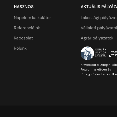
HASZNOS
AKTUÁLIS PÁLYÁ
Napelem kalkulátor
Lakossági pályáza
Referenciáink
Vállalati pályázato
Kapcsolat
Agrár pályázatok
Rólunk
A weboldal a Demján Sán
Program keretében és
támogatásával valósult 