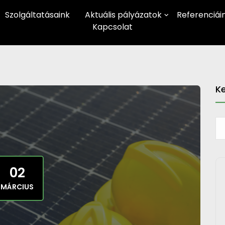
Szolgáltatásaink
Aktuális pályázatok
Referenciái
Kapcsolat
K
02
MÁRCIUS