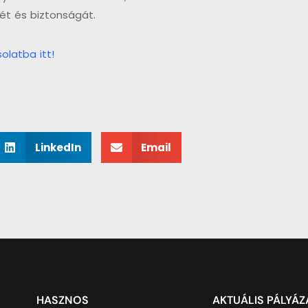
ét és biztonságát.
olatba itt!
LinkedIn
Email
HASZNOS
AKTUÁLIS PÁLYÁ