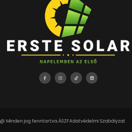
@ Minden jog fenntartva.
ÁSZF
Adatvédelmi Szabályzat