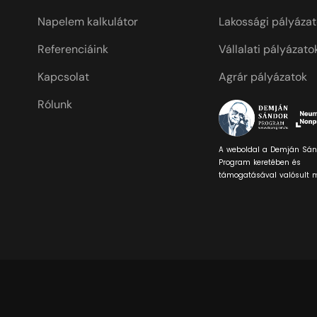
Napelem kalkulátor
Lakossági pályáza
Referenciáink
Vállalati pályázato
Kapcsolat
Agrár pályázatok
Rólunk
A weboldal a Demján Sán
Program keretében és
támogatásával valósult 