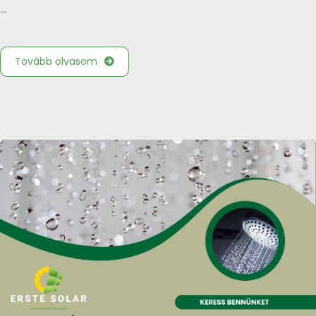
…
Tovább olvasom