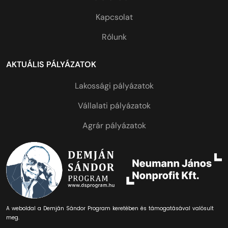
Kapcsolat
Rólunk
AKTUÁLIS PÁLYÁZATOK
Lakossági pályázatok
Vállalati pályázatok
Agrár pályázatok
A weboldal a Demján Sándor Program keretében és támogatásával valósult
meg.