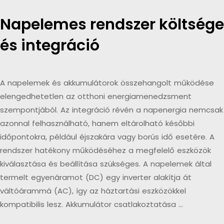
Napelemes rendszer költsége
és integráció
A napelemek és akkumulátorok összehangolt működése
elengedhetetlen az otthoni energiamenedzsment
szempontjából. Az integráció révén a napenergia nemcsak
azonnal felhasználható, hanem eltárolható későbbi
időpontokra, például éjszakára vagy borús idő esetére. A
rendszer hatékony működéséhez a megfelelő eszközök
kiválasztása és beállítása szükséges. A napelemek által
termelt egyenáramot (DC) egy inverter alakítja át
váltóárammá (AC), így az háztartási eszközökkel
kompatibilis lesz. Akkumulátor csatlakoztatása …