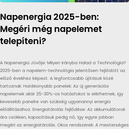
Napenergia 2025-ben:
Megéri még napelemet
telepíteni?
A Napenergia Jövője: Milyen Irányba Halad a Technológia?
2025-ben a napelem-technológia jelentősen fejlődött az
előző évekhez képest. A legfontosabb újítások közé
tartoznak: Hatékonyabb panelek: Az új generációs
napelemek akár 25-30%-os hatásfokot is elérhetnek, így
kevesebb panelre van szükség ugyanannyi energia
előállításához. Energiatárolás fejlődése: Az akkumulátorok
ára csökken, kapacitásuk pedig nő, így egyre jobban
megéri az energiatárolás. Okos rendszerek: A mesterséges