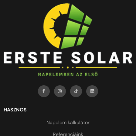
HASZNOS
Napelem kalkulátor
Referenciáink