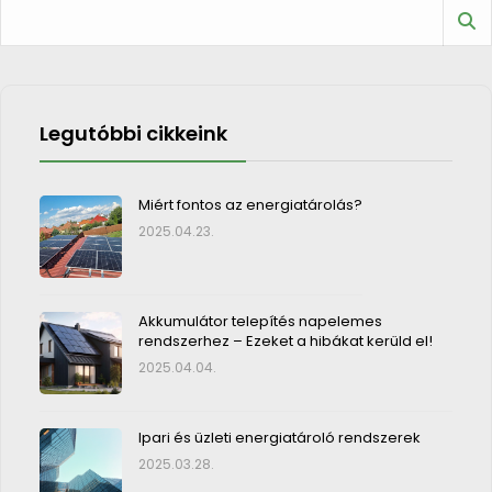
Legutóbbi cikkeink
Miért fontos az energiatárolás?
2025.04.23.
Akkumulátor telepítés napelemes
rendszerhez – Ezeket a hibákat kerüld el!
2025.04.04.
Ipari és üzleti energiatároló rendszerek
2025.03.28.