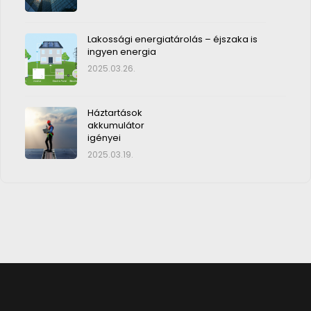
Lakossági energiatárolás – éjszaka is
ingyen energia
2025.03.26.
Háztartások
akkumulátor
igényei
2025.03.19.