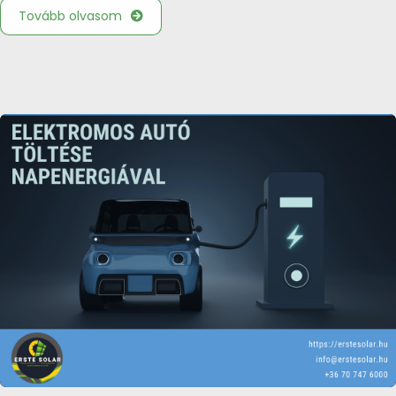
Tovább olvasom