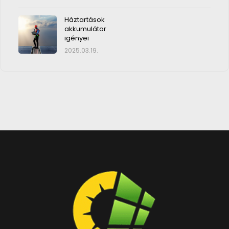
Háztartások
akkumulátor
igényei
2025.03.19.