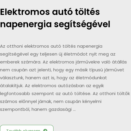
Elektromos autó töltés
napenergia segítségével
Az otthoni elektromos autó töltés napenergia
segítségével egy teljesen új életmódot nyit meg az
emberek számára. Az elektromos járművekre való átállás
nem csupán azt jelenti, hogy egy másik típusú járművet
választunk, hanem azt is, hogy az életmódunkat
átalakítjuk. Az elektromos autózásban az egyik
legfontosabb szempont az autó töltése. Az otthoni töltők
számos előnnyel járnak, nem csupán kényelmi
szempontból, hanem gazdasági …