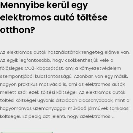
Mennyibe kerül egy
elektromos autó töltése
otthon?
Az elektromos autók használatának rengeteg előnye van.
Az egyik legfontosabb, hogy csökkenthetjük vele a
fölösleges CO2-kibocsátást, ami a környezetvédelem
szempontjából kulcsfontosságú. Azonban van egy másik,
nagyon praktikus motiváció is, ami az elektromos autók
mellett szól: ezek töltési költségei. Az elektromos autók
töltési költségei ugyanis általában alacsonyabbak, mint a
hagyományos üzemanyaggal működő járművek tankolási
költségei. Ez pedig azt jelenti, hogy azelektromos …